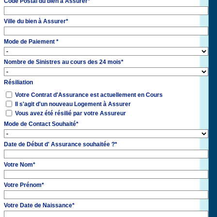
Code Postal du bien à Assurer
*
Ville du bien à Assurer
*
Mode de Paiement
*
Nombre de Sinistres au cours des 24 mois
*
Résiliation
Votre Contrat d'Assurance est actuellement en Cours
Il s'agit d'un nouveau Logement à Assurer
Vous avez été résilié par votre Assureur
Mode de Contact Souhaité
*
Date de Début d' Assurance souhaitée ?
*
Votre Nom
*
Votre Prénom
*
Votre Date de Naissance
*