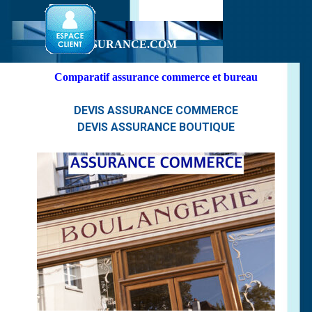
Aller au contenu
1-2-3-ASSURANCE.COM
Comparatif assurance commerce et bureau
DEVIS ASSURANCE COMMERCE
DEVIS ASSURANCE BOUTIQUE